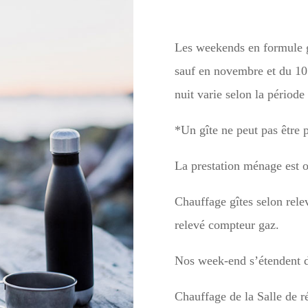
Les weekends en formule gî
sauf en novembre et du 10 
nuit varie selon la période 
*Un gîte ne peut pas être p
La prestation ménage est ob
Chauffage gîtes selon rele
relevé compteur gaz.
Nos week-end s’étendent 
Chauffage de la Salle de r