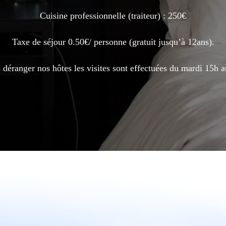
Cuisine professionnelle (traiteur) : 250€
Taxe de séjour 0.50€/ personne (gratuit jusqu’à 12ans).
 déranger nos hôtes les visites sont effectuées du mardi 15h a