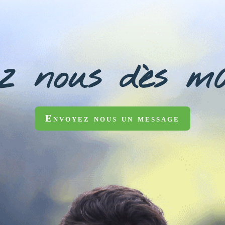
z nous dès m
Envoyez nous un message