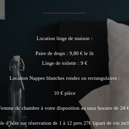
Location linge de maison :
Paire de draps : 9,80 € le lit
Linge de toilette : 9 €
Location Nappes blanches rondes ou rectangulaires :
10 € pièce
Femme de chambre à votre disposition au taux horaire de 24 €
le d’hôte sur réservation de 1 à 12 pers 27€ (quart de vin incl