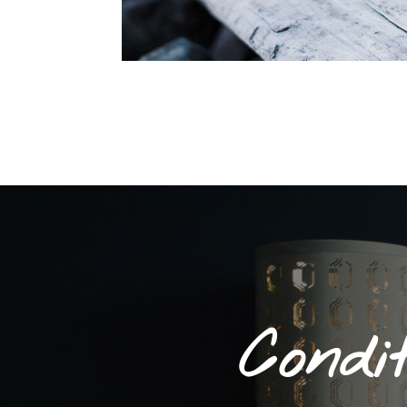
Condi