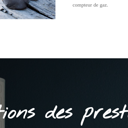
compteur de gaz.
tions des prest