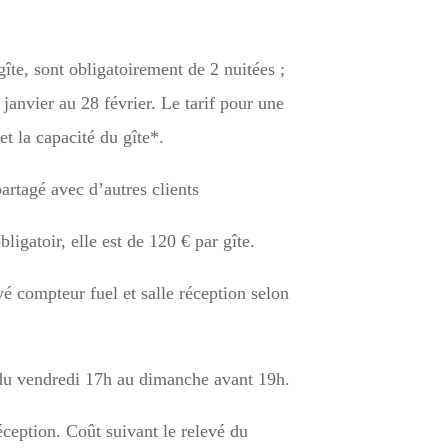
te, sont obligatoirement de 2 nuitées ;
janvier au 28 février. Le tarif pour une
et la capacité du gîte*.
artagé avec d’autres clients
ligatoir, elle est de 120 € par gîte.
vé compteur fuel et salle réception selon
du vendredi 17h au dimanche avant 19h.
éception. Coût suivant le relevé du