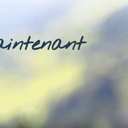
aintenant