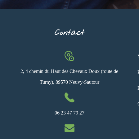
Contact
2, 4 chemin du Haut des Chevaux Doux (route de
Turny), 89570 Neuvy-Sautour
06 23 47 79 27