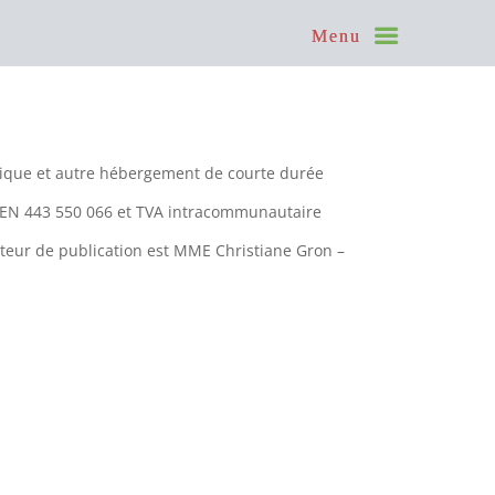
istique et autre hébergement de courte durée
IREN 443 550 066 et TVA intracommunautaire
teur de publication est MME Christiane Gron –