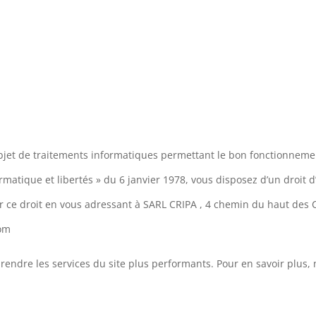
bjet de traitements informatiques permettant le bon fonctionnement
rmatique et libertés » du 6 janvier 1978, vous disposez d’un droit 
 ce droit en vous adressant à SARL CRIPA , 4 chemin du haut de
com
 de rendre les services du site plus performants. Pour en savoir plus