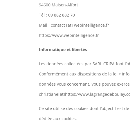
94600 Maison-Alfort
Tél : 09 882 882 70
Mail : contact [at] webintelligence.fr
https://www.webintelligence.fr
Informatique et libertés
Les données collectées par SARL CRIPA font l’o
Conformément aux dispositions de la loi « Info
données vous concernant. Vous pouvez exercer
christiane[at]https://www.lagrangedeboulay.
Ce site utilise des cookies dont l’objectif est
dédiée aux cookies.