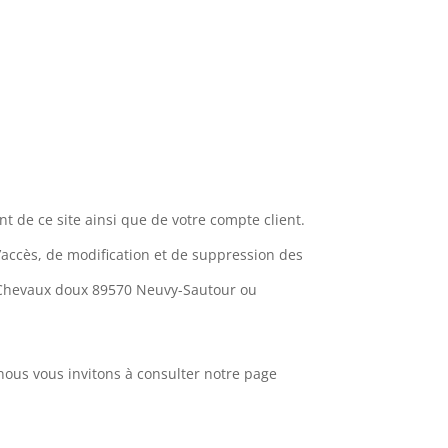
 de ce site ainsi que de votre compte client.
d’accès, de modification et de suppression des
s Chevaux doux 89570 Neuvy-Sautour ou
, nous vous invitons à consulter notre page