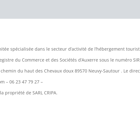
mitée spécialisée dans le secteur d’activité de l’hébergement tour
u Registre du Commerce et des Sociétés d’Auxerre sous le numéro S
 4 chemin du haut des Chevaux doux 89570 Neuvy-Sautour . Le direc
m – 06 23 47 79 27 –
la propriété de SARL CRIPA.