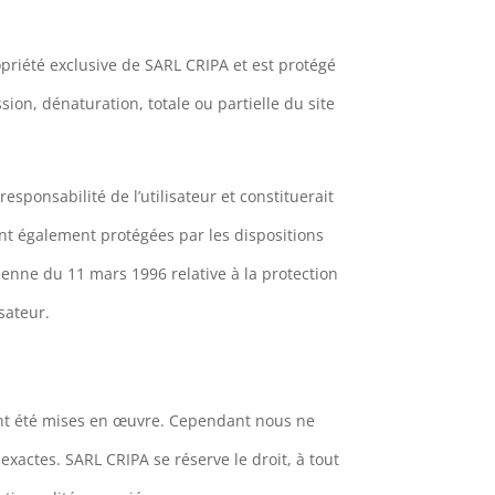
priété exclusive de SARL CRIPA et est protégé
ion, dénaturation, totale ou partielle du site
sponsabilité de l’utilisateur et constituerait
ont également protégées par les dispositions
péenne du 11 mars 1996 relative à la protection
sateur.
e ont été mises en œuvre. Cependant nous ne
exactes. SARL CRIPA se réserve le droit, à tout