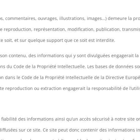
os, commentaires, ouvrages, illustrations, images…) demeure la pro
 reproduction, représentation, modification, publication, transmiss
soit, et sur quelque support que ce soit est interdite.
son contenu, des informations qui y sont divulguées engagerait la re
ns du Code de la Propriété Intellectuelle. Les bases de données s
tion dans le Code de la Propriété Intellectuelle de la Directive Euro
te reproduction ou extraction engagerait la responsabilité de l’utili
 fiabilité des informations ainsi qu’un accès sécurisé à notre sit
diffusées sur ce site. Ce site peut donc contenir des informations in