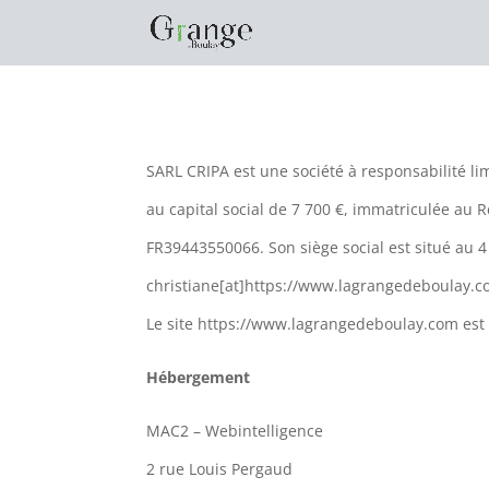
SARL CRIPA est une société à responsabilité li
au capital social de 7 700 €, immatriculée a
FR39443550066. Son siège social est situé au
christiane[at]https://www.lagrangedeboulay.co
Le site https://www.lagrangedeboulay.com est 
Hébergement
MAC2 – Webintelligence
2 rue Louis Pergaud