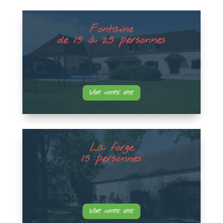
Fontaine
de 15 à 25 personnes
Voir notre gîte
La forge
15 personnes
Voir notre gîte