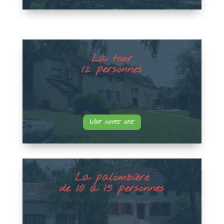
La tour
12 personnes
Voir notre gîte
La palombière
de 10 à 15 personnes