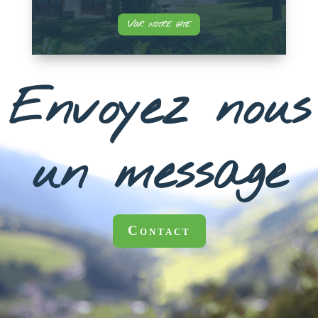
Voir notre gîte
Envoyez nous
un message
Contact